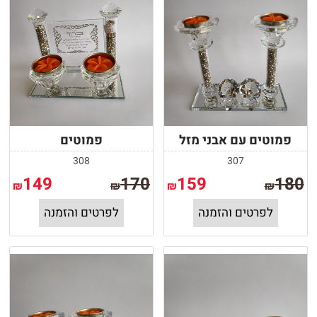
פמוטים עם אבני מזל
פמוטים
308
307
149
170
159
180
₪
₪
₪
₪
לפרטים והזמנה
לפרטים והזמנה